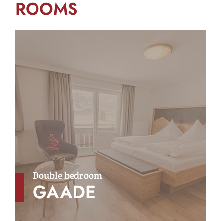
ROOMS
Double bedroom
GAADE