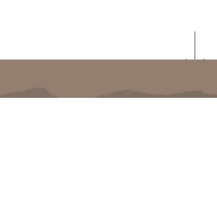
NEWSLETTER
registration
REGISTER NOW