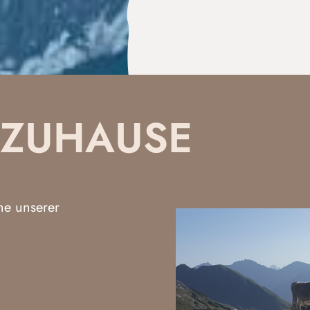
SZUHAUSE
ine unserer